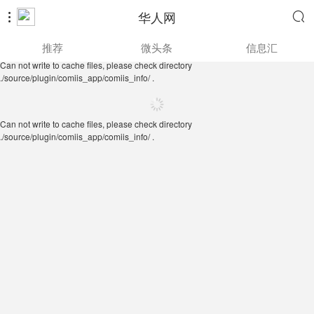
华人网


Can not write to cache files, please check directory
推荐
微头条
信息汇
./source/plugin/comiis_app/comiis_info/ .
Can not write to cache files, please check directory
./source/plugin/comiis_app/comiis_info/ .
Can not write to cache files, please check directory
./source/plugin/comiis_app/comiis_info/ .