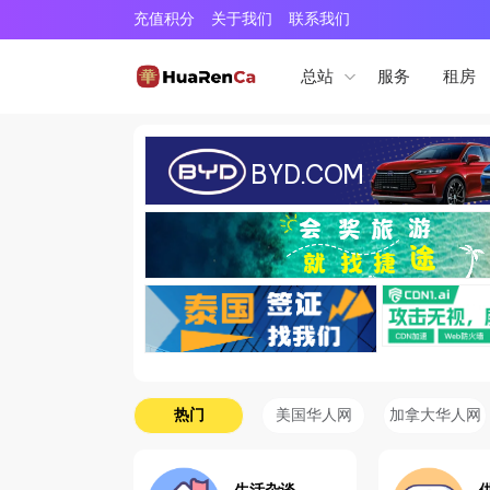
充值积分
关于我们
联系我们
服务
租房
总站
热门
美国华人网
加拿大华人网