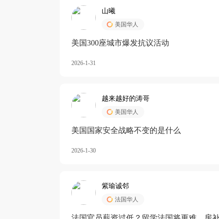
山曦
美国华人
美国300座城市爆发抗议活动
2026-1-31
越来越好的涛哥
美国华人
美国国家安全战略不变的是什么
2026-1-30
紫瑜诚邻
法国华人
法国官员薪资过低？留学法国将更难，房补也