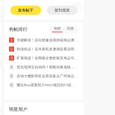
发布帖子
签到领奖
热帖排行
周榜
月榜
1
关键解读！还在犹豫选择拼箱海运澳洲or整柜海运悉尼墨尔本的朋友
2
快读快运！实木家私发澳洲必看说明这类家具熏蒸杀毒再可海运布里
3
旷展阅读！全网最全整柜家具海运马来西亚怡保的保姆式海运攻略！
4
想实现淘宝自由吗？我教你最省钱，最方便的方法
5
农场大棚割草机这类设备从广州海运到澳洲堪培拉过海关需要提供什
6
哪位Boss需要助力Web3项目的UI设计，或qian
明星用户