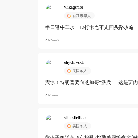
vlikagsmbl
新加坡华人
半日逛牛车水｜12打卡点不走回头路攻略
2026-2-8
ehyckrvskh
美国华人
震惊！特朗普要向芝加哥“派兵”，这是要
2026-2-7
v8hbdh4855
美国华人
熊孩子組隊在超市搗亂?挑戰美國警察會怎