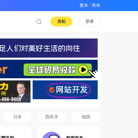
/
发帖
登录
日本
西班牙
德国