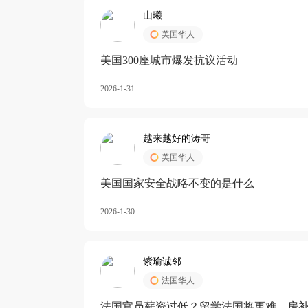
山曦
美国华人
美国300座城市爆发抗议活动
2026-1-31
越来越好的涛哥
美国华人
美国国家安全战略不变的是什么
2026-1-30
紫瑜诚邻
法国华人
法国官员薪资过低？留学法国将更难，房补也