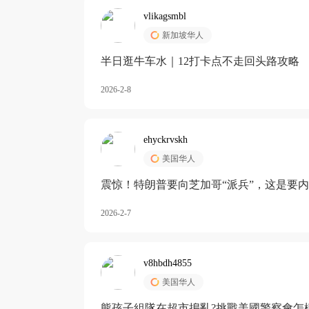
vlikagsmbl
新加坡华人
半日逛牛车水｜12打卡点不走回头路攻略
2026-2-8
ehyckrvskh
美国华人
震惊！特朗普要向芝加哥“派兵”，这是要
2026-2-7
v8hbdh4855
美国华人
熊孩子組隊在超市搗亂?挑戰美國警察會怎