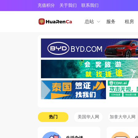
充值积分
关于我们
联系我们
服务
租房
总站
热门
美国华人网
加拿大华人网