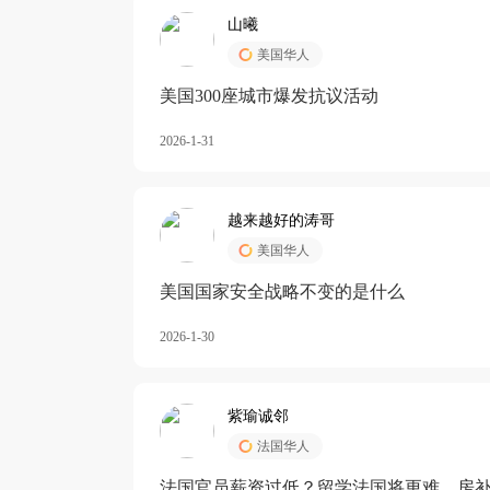
山曦
美国华人
美国300座城市爆发抗议活动
2026-1-31
越来越好的涛哥
美国华人
美国国家安全战略不变的是什么
2026-1-30
紫瑜诚邻
法国华人
法国官员薪资过低？留学法国将更难，房补也