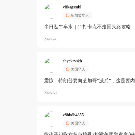
vlikagsmbl
新加坡华人
半日逛牛车水｜12打卡点不走回头路攻略
2026-2-8
ehyckrvskh
美国华人
震惊！特朗普要向芝加哥“派兵”，这是要
2026-2-7
v8hbdh4855
美国华人
熊孩子組隊在超市搗亂?挑戰美國警察會怎