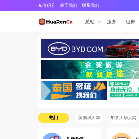
充值积分
关于我们
联系我们
服务
租房
总站
热门
美国华人网
加拿大华人网