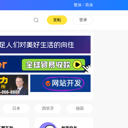
/
发帖
登录
日本
西班牙
德国