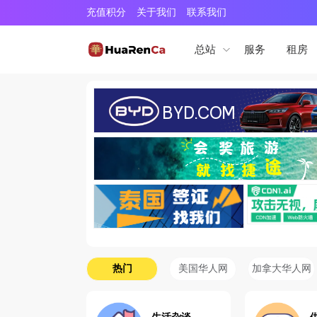
充值积分
关于我们
联系我们
服务
租房
总站
热门
美国华人网
加拿大华人网