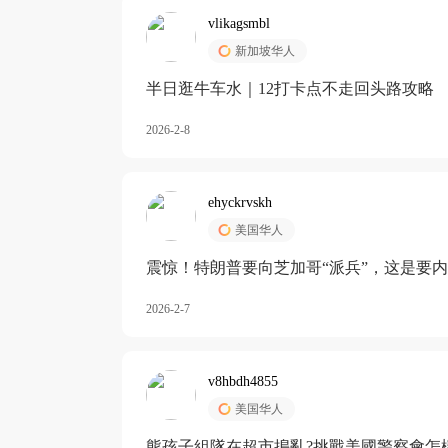
vlikagsmbl
新加坡华人
半日逛牛车水｜12打卡点不走回头路攻略
2026-2-8
ehyckrvskh
美国华人
震惊！特朗普要向芝加哥“派兵”，这是要
2026-2-7
v8hbdh4855
美国华人
熊孩子組隊在超市搗亂?挑戰美國警察會怎