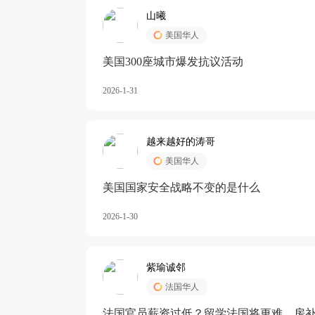
山曦
美国华人
美国300座城市爆发抗议活动
2026-1-31
越来越好的涛哥
美国华人
美国国家安全战略不变的是什么
2026-1-30
紫瑜诚邻
法国华人
法国官员薪资过低？留学法国将更难，房补也