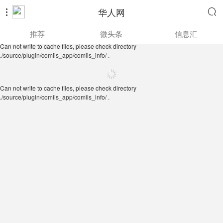
华人网


Can not write to cache files, please check directory
推荐
微头条
信息汇
./source/plugin/comiis_app/comiis_info/ .
Can not write to cache files, please check directory
./source/plugin/comiis_app/comiis_info/ .
Can not write to cache files, please check directory
./source/plugin/comiis_app/comiis_info/ .