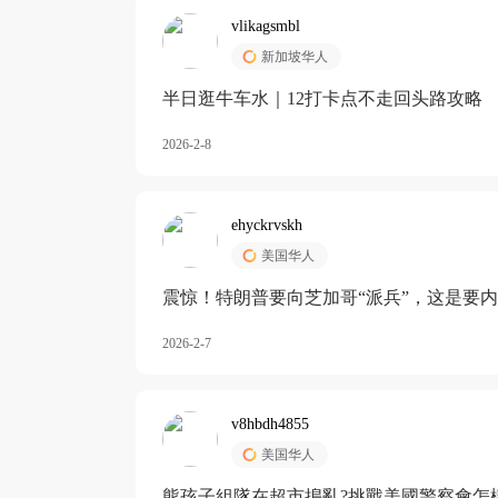
vlikagsmbl
新加坡华人
半日逛牛车水｜12打卡点不走回头路攻略
2026-2-8
ehyckrvskh
美国华人
震惊！特朗普要向芝加哥“派兵”，这是要
2026-2-7
v8hbdh4855
美国华人
熊孩子組隊在超市搗亂?挑戰美國警察會怎