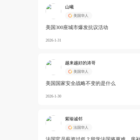
山曦
美国华人
美国300座城市爆发抗议活动
2026-1-31
越来越好的涛哥
美国华人
美国国家安全战略不变的是什么
2026-1-30
紫瑜诚邻
法国华人
法国官员薪资过低？留学法国将更难，房补也