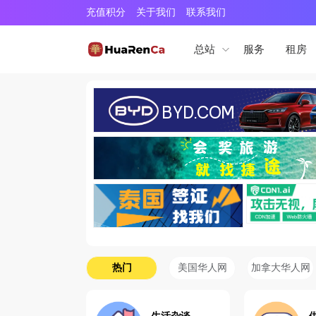
充值积分
关于我们
联系我们
服务
租房
总站
热门
美国华人网
加拿大华人网