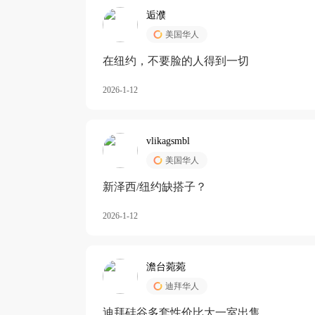
逅濮
美国华人
在纽约，不要脸的人得到一切
2026-1-12
vlikagsmbl
美国华人
新泽西/纽约缺搭子？
2026-1-12
澹台菀菀
迪拜华人
迪拜硅谷多套性价比大一室出售