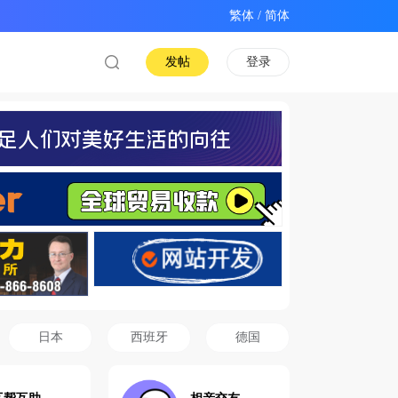
/
发帖
登录
日本
西班牙
德国