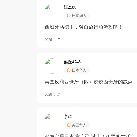
江2580
日本华人
西班牙马德里，独自旅行旅游攻略！
2026-1-17
梁丘4745
日本华人
美国反润西班牙（四）说说西班牙的缺点
2026-1-17
亭晖
美国华人
44岁定居日本 靠自己 过上了想要的生活