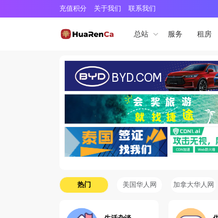
充值积分
关于我们
联系我们
服务
租房
总站
热门
美国华人网
加拿大华人网