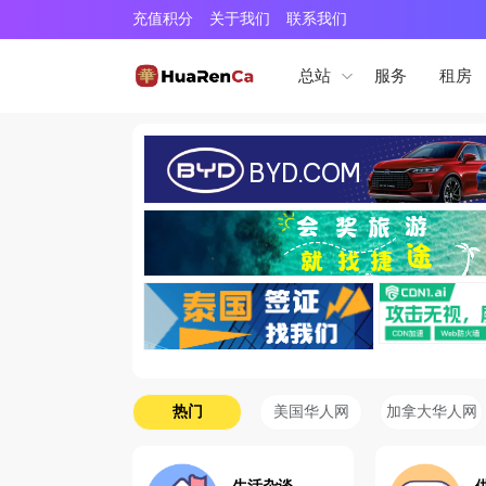
充值积分
关于我们
联系我们
服务
租房
总站
热门
美国华人网
加拿大华人网