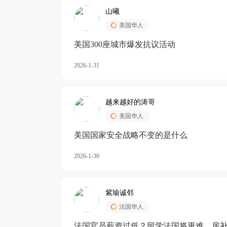
山曦
美国华人
美国300座城市爆发抗议活动
2026-1-31
越来越好的涛哥
美国华人
美国国家安全战略不变的是什么
2026-1-30
紫瑜诚邻
法国华人
法国官员薪资过低？留学法国将更难，房补也