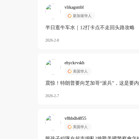
vlikagsmbl
新加坡华人
半日逛牛车水｜12打卡点不走回头路攻略
2026-2-8
ehyckrvskh
美国华人
震惊！特朗普要向芝加哥“派兵”，这是要
2026-2-7
v8hbdh4855
美国华人
熊孩子組隊在超市搗亂?挑戰美國警察會怎