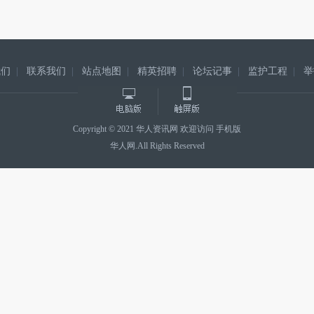
我们
|
联系我们
|
站点地图
|
精英招聘
|
论坛记事
|
监护工程
|
举
Copyright © 2021
华人资讯网
欢迎访问
手机版
华人网
.All Rights Reserved